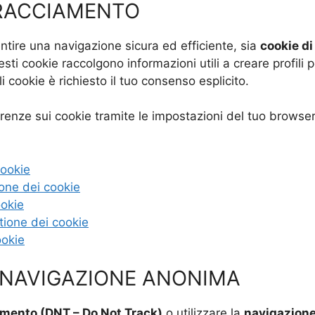
TRACCIAMENTO
tire una navigazione sicura ed efficiente, sia
cookie di
ti cookie raccolgono informazioni utili a creare profili p
li cookie è richiesto il tuo consenso esplicito.
erenze sui cookie tramite le impostazioni del tuo browser.
cookie
ione dei cookie
ookie
tione dei cookie
ookie
 NAVIGAZIONE ANONIMA
amento (DNT – Do Not Track)
o utilizzare la
navigazion