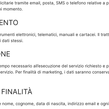
tarie tramite email, posta, SMS o telefono relative a prod
gni momento.
MENTO
strumenti elettronici, telematici, manuali e cartacei. Il t
 dati stessi.
ONE
tempo necessario all’esecuzione del servizio richiesto e 
 servizio. Per finalità di marketing, i dati saranno conser
E FINALITÀ
 nome, cognome, data di nascita, indirizzo email e ogni 