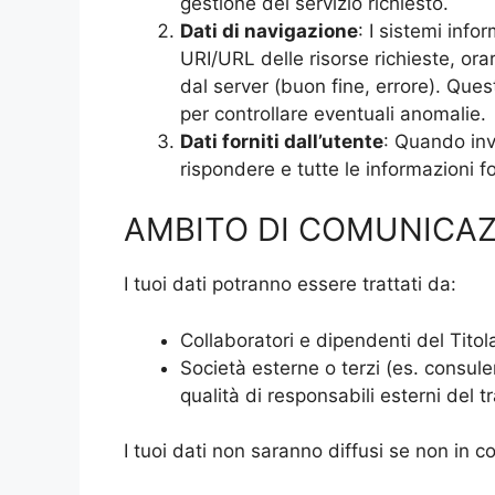
gestione del servizio richiesto.
Dati di navigazione
: I sistemi info
URI/URL delle risorse richieste, orar
dal server (buon fine, errore). Quest
per controllare eventuali anomalie.
Dati forniti dall’utente
: Quando invi
rispondere e tutte le informazioni f
AMBITO DI COMUNICA
I tuoi dati potranno essere trattati da:
Collaboratori e dipendenti del Titol
Società esterne o terzi (es. consulen
qualità di responsabili esterni del 
I tuoi dati non saranno diffusi se non in c