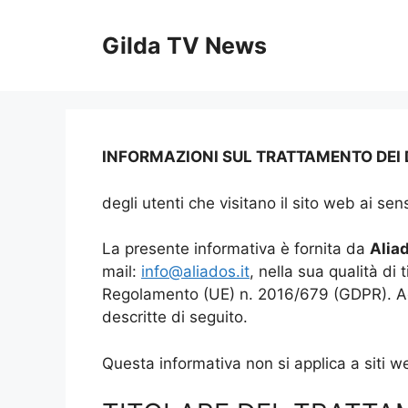
Vai
al
Gilda TV News
contenuto
INFORMAZIONI SUL TRATTAMENTO DEI 
degli utenti che visitano il sito web ai s
La presente informativa è fornita da
Aliad
mail:
info@aliados.it
, nella sua qualità di 
Regolamento (UE) n. 2016/679 (GDPR). Acced
descritte di seguito.
Questa informativa non si applica a siti web