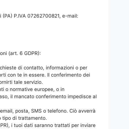
i (PA) P.IVA 07262700821, e-mail:
ioni (art. 6 GDPR):
richieste di contatto, informazioni o per
rti con te in essere. Il conferimento dei
nirti tale servizio.
nti o normative europee, o in
 caso, il mancato conferimento impedisce al
te email, posta, SMS o telefono. Ciò avverrà
o tipo di trattamento.
PR), i tuoi dati saranno trattati per inviare