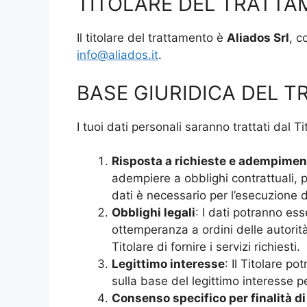
TITOLARE DEL TRATT
Il titolare del trattamento è
Aliados Srl
, c
info@aliados.it
.
BASE GIURIDICA DEL 
I tuoi dati personali saranno trattati dal 
Risposta a richieste e adempiment
adempiere a obblighi contrattuali, pr
dati è necessario per l’esecuzione de
Obblighi legali
: I dati potranno es
ottemperanza a ordini delle autorit
Titolare di fornire i servizi richiesti.
Legittimo interesse
: Il Titolare p
sulla base del legittimo interesse p
Consenso specifico per finalità d