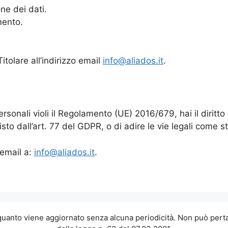
one dei dati.
mento.
Titolare all’indirizzo email
info@aliados.it
.
personali violi il Regolamento (UE) 2016/679, hai il dirit
sto dall’art. 77 del GDPR, o di adire le vie legali come st
 email a:
info@aliados.it
.
 quanto viene aggiornato senza alcuna periodicità. Non può perta