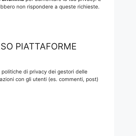
rebbero non rispondere a queste richieste.
RSO PIATTAFORME
 politiche di privacy dei gestori delle
razioni con gli utenti (es. commenti, post)