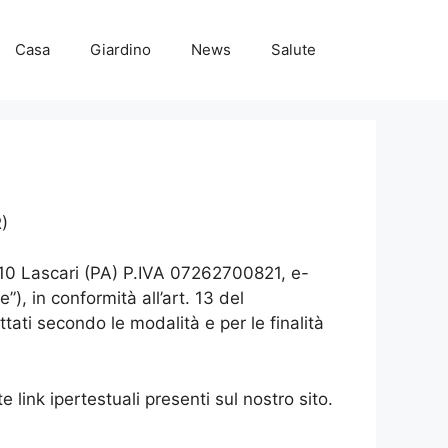
Casa
Giardino
News
Salute
R)
10 Lascari (PA) P.IVA 07262700821, e-
”), in conformità all’art. 13 del
ati secondo le modalità e per le finalità
e link ipertestuali presenti sul nostro sito.