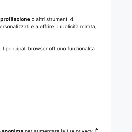
 profilazione
o altri strumenti di
ersonalizzati e a offrire pubblicità mirata,
 I principali browser offrono funzionalità
e anonima
per aumentare la tua privacy. È