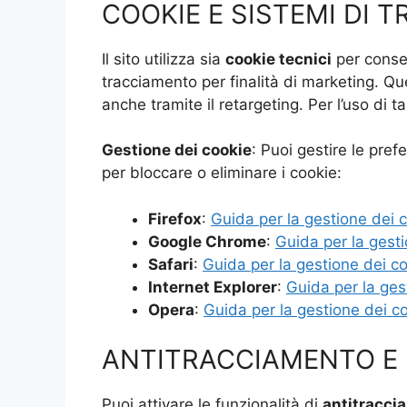
COOKIE E SISTEMI DI 
Il sito utilizza sia
cookie tecnici
per consen
tracciamento per finalità di marketing. Ques
anche tramite il retargeting. Per l’uso di ta
Gestione dei cookie
: Puoi gestire le pref
per bloccare o eliminare i cookie:
Firefox
:
Guida per la gestione dei 
Google Chrome
:
Guida per la gest
Safari
:
Guida per la gestione dei c
Internet Explorer
:
Guida per la ges
Opera
:
Guida per la gestione dei c
ANTITRACCIAMENTO E
Puoi attivare le funzionalità di
antitracci