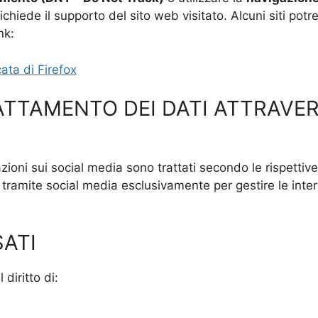
ichiede il supporto del sito web visitato. Alcuni siti pot
nk:
ata di Firefox
ATTAMENTO DEI DATI ATTRAVE
razioni sui social media sono trattati secondo le rispettive
lti tramite social media esclusivamente per gestire le inte
SATI
 diritto di: