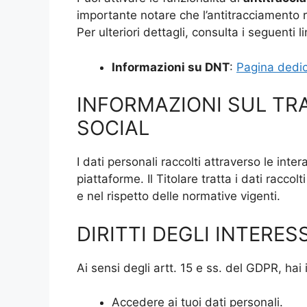
importante notare che l’antitracciamento r
Per ulteriori dettagli, consulta i seguenti li
Informazioni su DNT
:
Pagina dedic
INFORMAZIONI SUL TR
SOCIAL
I dati personali raccolti attraverso le inte
piattaforme. Il Titolare tratta i dati racco
e nel rispetto delle normative vigenti.
DIRITTI DEGLI INTERES
Ai sensi degli artt. 15 e ss. del GDPR, hai il
Accedere ai tuoi dati personali.