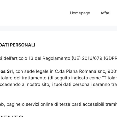
Homepage
Affari
DATI PERSONALI
ensi dell’articolo 13 del Regolamento (UE) 2016/679 (GDP
os Srl
, con sede legale in C.da Piana Romana snc, 900
titolare del trattamento (di seguito indicato come “Titolare
endo al nostro sito, i tuoi dati personali saranno tratt
, pagine o servizi online di terze parti accessibili tramit