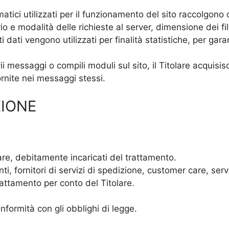
rmatici utilizzati per il funzionamento del sito raccolgono 
io e modalità delle richieste al server, dimensione dei fil
i dati vengono utilizzati per finalità statistiche, per gara
i messaggi o compili moduli sul sito, il Titolare acquisisc
ornite nei messaggi stessi.
ZIONE
are, debitamente incaricati del trattamento.
ti, fornitori di servizi di spedizione, customer care, serv
trattamento per conto del Titolare.
onformità con gli obblighi di legge.