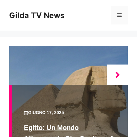
Vai
al
Gilda TV News
Menu
contenuto
GIUGNO 17, 2025
Egitto: Un Mondo