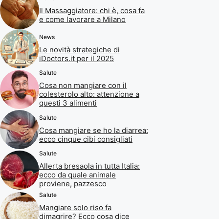
Il Massaggiatore: chi è, cosa fa
e come lavorare a Milano
News
Le novità strategiche di
iDoctors.it per il 2025
Salute
Cosa non mangiare con il
colesterolo alto: attenzione a
questi 3 alimenti
Salute
Cosa mangiare se ho la diarrea:
ecco cinque cibi consigliati
Salute
Allerta bresaola in tutta Italia:
ecco da quale animale
proviene, pazzesco
Salute
Mangiare solo riso fa
dimagrire? Ecco cosa dice