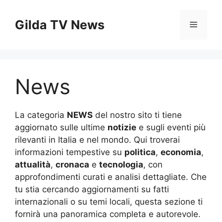
Vai
al
Gilda TV News
Menu
contenuto
News
La categoria
NEWS
del nostro sito ti tiene
aggiornato sulle ultime
notizie
e sugli eventi più
rilevanti in Italia e nel mondo. Qui troverai
informazioni tempestive su
politica
,
economia
,
attualità
,
cronaca
e
tecnologia
, con
approfondimenti curati e analisi dettagliate. Che
tu stia cercando aggiornamenti su fatti
internazionali o su temi locali, questa sezione ti
fornirà una panoramica completa e autorevole.