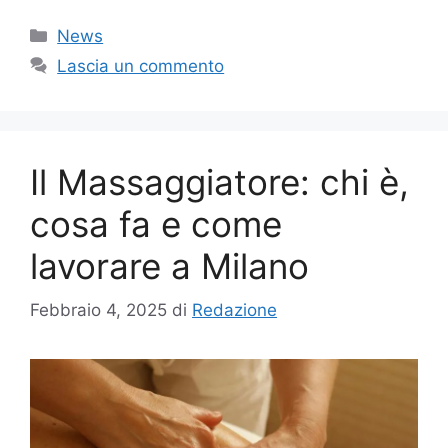
Categorie
News
Lascia un commento
Il Massaggiatore: chi è,
cosa fa e come
lavorare a Milano
Febbraio 4, 2025
di
Redazione