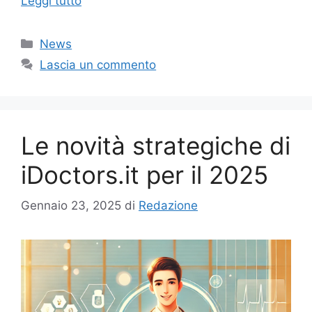
Leggi tutto
Categorie
News
Lascia un commento
Le novità strategiche di
iDoctors.it per il 2025
Gennaio 23, 2025
di
Redazione