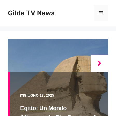
Vai
al
Gilda TV News
Menu
contenuto
GIUGNO 17, 2025
Egitto: Un Mondo