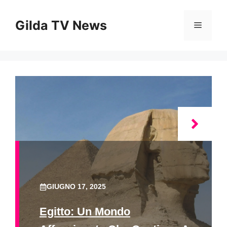
Vai
al
Gilda TV News
Menu
contenuto
GIUGNO 17, 2025
Egitto: Un Mondo