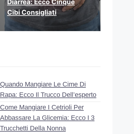
Diarrea: Ecco Cinque
Cibi Consigliati
Quando Mangiare Le Cime Di
Rapa: Ecco Il Trucco Dell’esperto
Come Mangiare I Cetrioli Per
Abbassare La Glicemia: Ecco I 3
Trucchetti Della Nonna