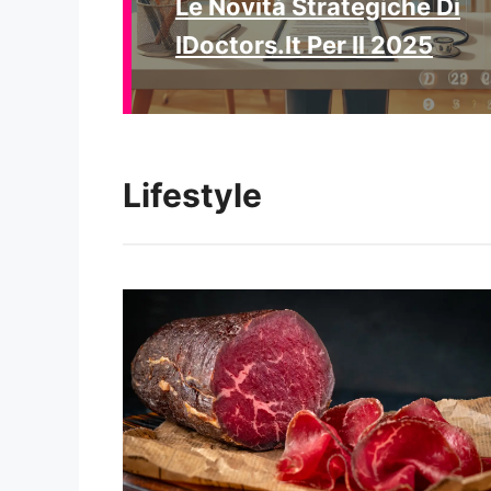
Le Novità Strategiche Di
IDoctors.it Per Il 2025
Lifestyle