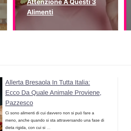
Attenzione A Questi 3
Alimenti
Allerta Bresaola In Tutta Italia:
Ecco Da Quale Animale Proviene,
Pazzesco
Ci sono alimenti di cui davvero non si può fare a
meno, anche quando si sta attraversando una fase di
dieta rigida, con cui si …