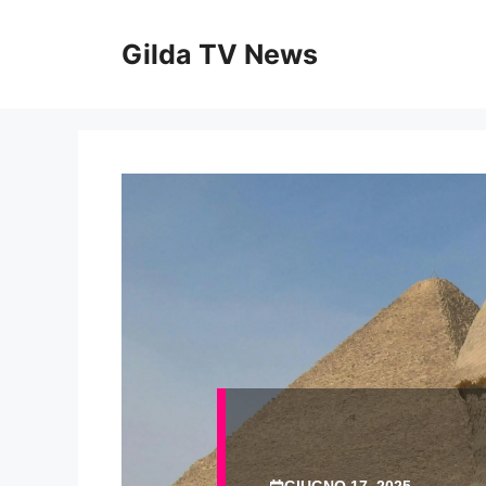
Vai
al
Gilda TV News
contenuto